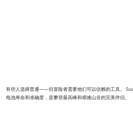
极
限
有些人选择普通——但冒险者需要他们可以信赖的工具。 Suunto
电池寿命和准确度，是攀登最高峰和艰难山谷的完美伴侣。