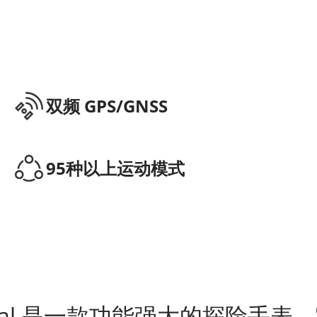
双频 GPS/GNSS
95种以上运动模式
ertical 是一款功能强大的探险手