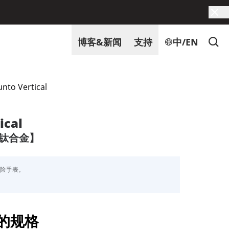
博客&新闻
支持
中/EN
nto Vertical
ical
 钛合金】
探险手表。
的规格