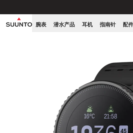
腕表
潜水产品
耳机
指南针
配