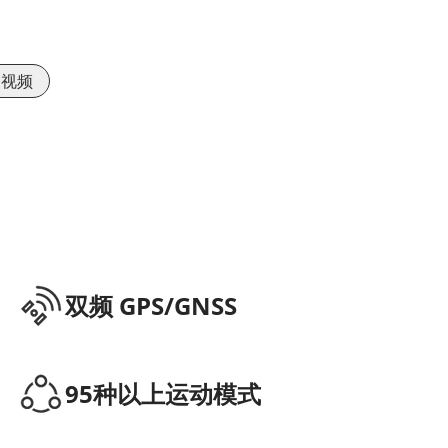
视频
双频 GPS/GNSS
95种以上运动模式