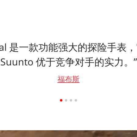
ertical 是一款功能强大的探险手
Suunto 优于竞争对手的实力。”
福布斯