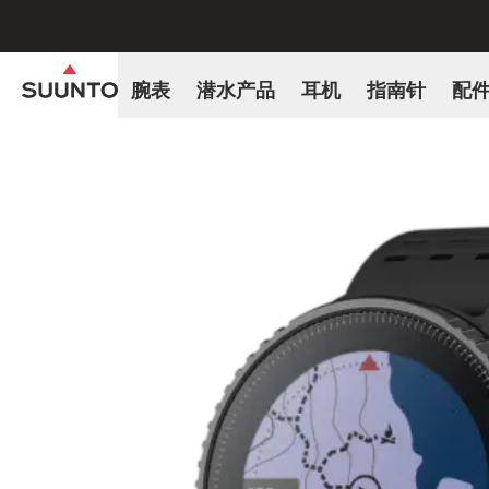
腕表
潜水产品
耳机
指南针
配