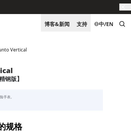
博客&新闻
支持
中/EN
nto Vertical
ical
 精钢版】
探险手表。
的规格