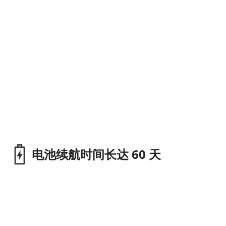
电池续航时间长达 60 天