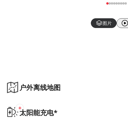
图片
户外离线地图
+
太阳能充电*