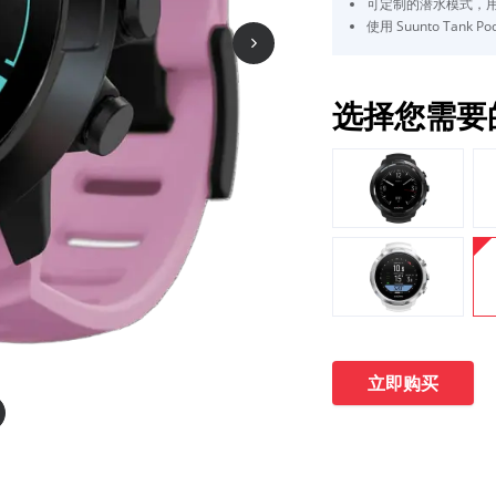
可定制的潜水模式，
使用 Suunto Tank
选择您需要
立即购买