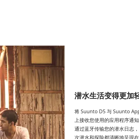
潜水生活变得更加
将 Suunto D5 与 Su
上接收您使用的应用程序通知
通过蓝牙传输您的潜水日志，
次潜水和探险都清晰地呈现在