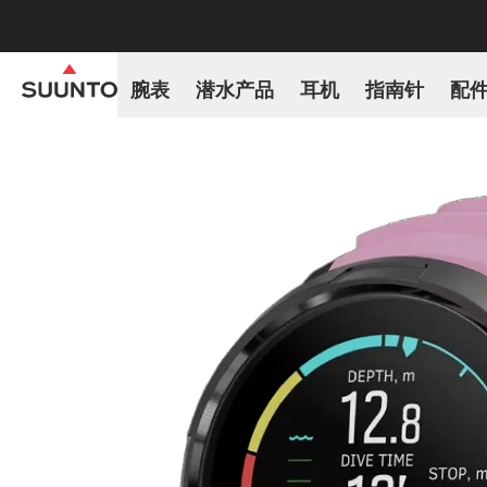
腕表
潜水产品
耳机
指南针
配