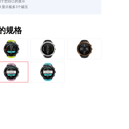
用于您自己的显示
 Pod 显示最多3个罐压
的规格