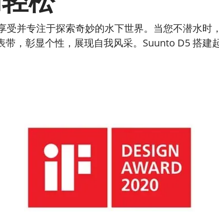
加轻松
情享受并专注于探索奇妙的水下世界。当您不潜水时，它还
，彰显个性，展现自我风采。Suunto D5 搭