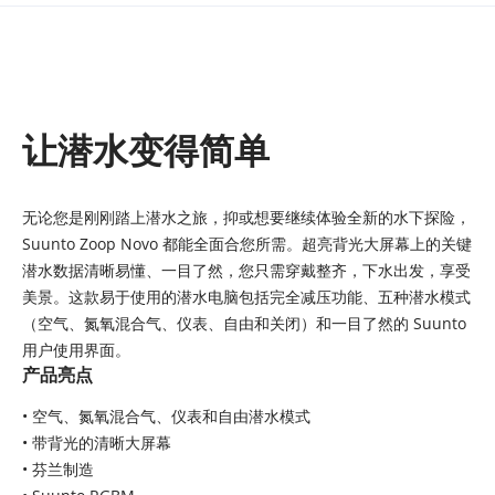
让潜水变得简单
无论您是刚刚踏上潜水之旅，抑或想要继续体验全新的水下探险，
Suunto Zoop Novo 都能全面合您所需。超亮背光大屏幕上的关键
潜水数据清晰易懂、一目了然，您只需穿戴整齐，下水出发，享受
美景。这款易于使用的潜水电脑包括完全减压功能、五种潜水模式
（空气、氮氧混合气、仪表、自由和关闭）和一目了然的 Suunto
用户使用界面。
产品亮点
•
空气、氮氧混合气、仪表和自由潜水模式
•
带背光的清晰大屏幕
• 芬兰制造