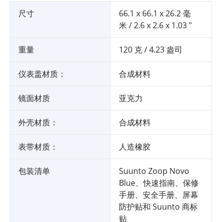
尺寸
66.1 x 66.1 x 26.2 毫
米 / 2.6 x 2.6 x 1.03 "
重量
120 克 / 4.23 盎司
仪表盖材质：
合成材料
镜面材质
亚克力
外壳材质：
合成材料
表带材质：
人造橡胶
包装清单
Suunto Zoop Novo
Blue、快速指南、保修
手册、安全手册、屏幕
防护贴和 Suunto 商标
贴