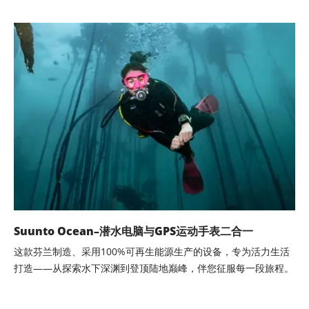
Suunto Ocean–潜水电脑与GPS运动手表二合一
这款芬兰制造、采用100%可再生能源生产的设备，专为活力生活
打造——从探索水下深渊到登顶陆地巅峰，伴您征服每一段旅程。