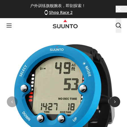
户外训练旗舰腕表，即刻探索！
Shop Race 2