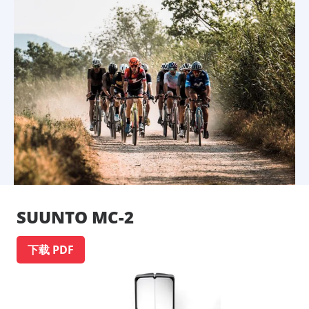
SUUNTO MC-2
下载 PDF