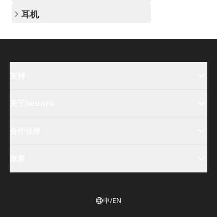
耳机
支持
关于Suunto
合作伙伴
政策
中/EN