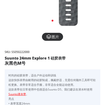
图片
SKU:
SS050222000
Suunto 24mm Explore 1 硅胶表带
灰黑色M号
时尚的硅胶表带，适合户外运动和训练
这款快拆表带由耐用的硅胶制成，佩戴舒适，无需任何额外工具即可轻
松更换。表带非常适合手腕，非常适合全能运动使用。
这款表带在日常使用中也很适合Suunto D5。我们建议在潜水时使用
Suunto潜水带
。
亮点
• 表带宽度24mm