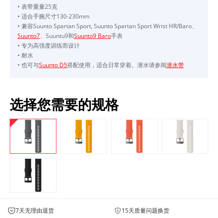
• 表带重量25克
• 适合手腕尺寸130-230mm
• 兼容Suunto Spartan Sport, Suunto Spartan Sport Wrist HR/Baro、
Suunto7
、Suuntu9和
Suunto9 Baro
手表
• 专为高强度训练而设计
• 耐水
• 也可与
Suunto D5
搭配使用，适合日常穿着。潜水请参阅
潜水带
选择您需要的规格
7天无理由退货
15天质量问题换货