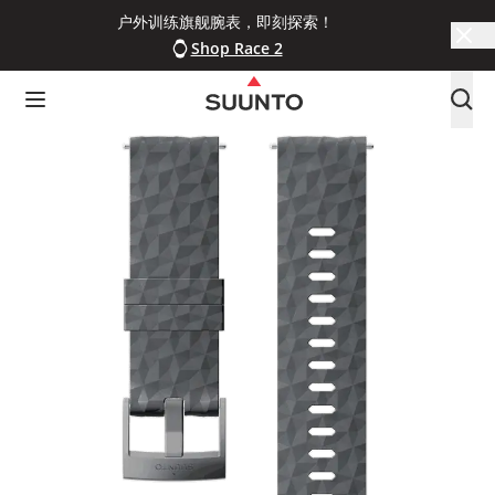
户外训练旗舰腕表，即刻探索！
Shop Race 2