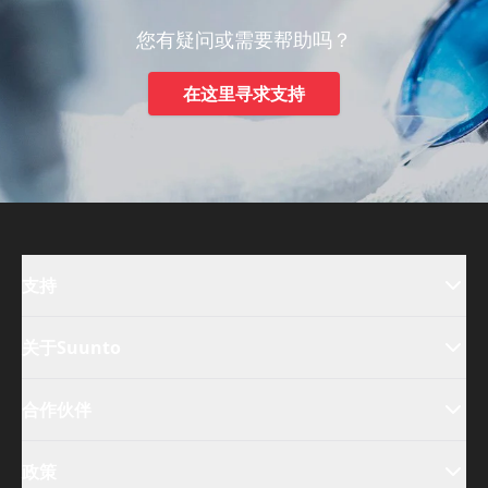
您有疑问或需要帮助吗？
在这里寻求支持
支持
关于Suunto
合作伙伴
政策