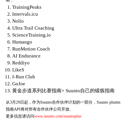
南：
TrainingPeaks
Intervals.icu
Nolïo
Ultra Trail Coaching
ScienceTraining.io
Humango
RunMotion Coach
AI Endurance
Reddiyo
LikeS
I-Run Club
GoJoe
黄金步道系列比赛指南+ Suunto自己的锻炼指南
从3月29日起，作为Suunto合作伙伴计划的一部分，Suunto plustm
指南API将对所有合作伙伴公司开放。
更多信息请访问
www.suunto.com/suuntoplus