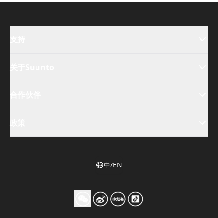
支持
关于Suunto
合作伙伴
政策
中/EN