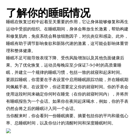
了解你的睡眠情况
睡眠在恢复过程中起着至关重要的作用，它让身体能够修复和再生
运动中受损的组织。在睡眠期间，身体会释放生长激素，帮助构建
和修复肌肉，免疫系统会释放细胞因子，对抗炎症和感染。此外，
睡眠有助于调节影响食欲和新陈代谢的激素，这可能会影响体重管
理和整体健康。
睡眠不足可能导致表现下降、受伤风险增加以及其他负面健康后
果。为了优化恢复，运动员每晚应至少保证7-9小时的高质量睡
眠，并建立一个规律的睡眠习惯，包括一致的就寝和起床时间。
要跟踪睡眠，你需要在手表设置中启用睡眠跟踪功能，并在睡眠期
间佩戴手表。在设置中，你还需要定义你的就寝时间。你的手表会
使用这段时间来确定你何时在睡觉（在你的就寝时间内），并将所
有睡眠报告为一个会话。如果你在夜间起床喝水，例如，你的手表
仍然会将之后的睡眠计入同一个会话。
当你醒来时，你会看到一份睡眠摘要。摘要包括你的平均和最低心
率、总睡眠时间，以及你估计的清醒时间和深度睡眠时间。