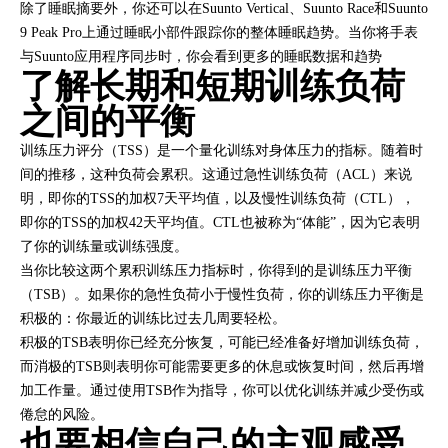
除了睡眠摘要外，你还可以在Suunto Vertical、Suunto Race和Suunto
9 Peak Pro上通过睡眠小部件跟踪你的整体睡眠趋势。当你将手表
与Suunto应用程序同步时，你会看到更多的睡眠数据和趋势
了解长期和短期训练负荷
之间的平衡
训练压力评分（TSS）是一个量化训练对身体压力的指标。随着时
间的推移，这种负荷会累积。这通过急性训练负荷（ACL）来说
明，即你的TSS的加权7天平均值，以及慢性训练负荷（CTL），
即你的TSS的加权42天平均值。CTL也被称为“体能”，因为它表明
了你的训练量或训练强度。
当你比较这两个累积训练压力指标时，你得到的是训练压力平衡
（TSB）。如果你的急性负荷小于慢性负荷，你的训练压力平衡是
积极的：你最近的训练比过去几周要轻松。
积极的TSB表明你已经充分恢复，可能已经准备好增加训练负荷，
而消极的TSB则表明你可能需要更多的休息或恢复时间，然后再增
加工作量。通过使用TSB作为指导，你可以优化训练并减少受伤或
倦怠的风险。
也要相信自己的主观感受