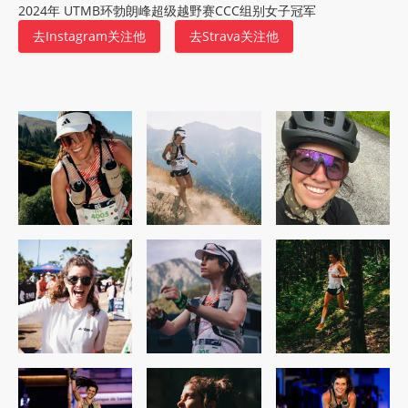
2024年 UTMB环勃朗峰超级越野赛CCC组别女子冠军
去Instagram关注他
去Strava关注他