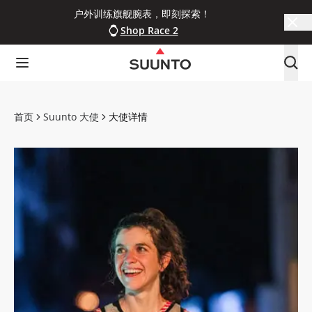
户外训练旗舰腕表，即刻探索！
Shop Race 2
首页
Suunto 大使
大使详情