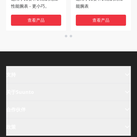
性能腕表 - 更小巧。
能腕表
查看产品
查看产品
支持
关于Suunto
合作伙伴
政策