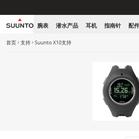
腕表
潜水产品
耳机
指南针
配
首页
支持
Suunto X10支持