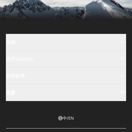
支持
关于Suunto
合作伙伴
政策
中/EN